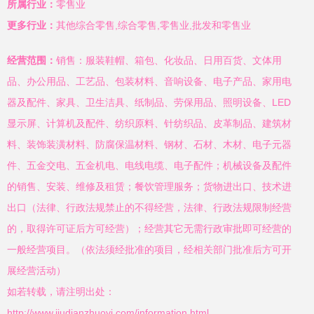
所属行业：
零售业
更多行业：
其他综合零售,综合零售,零售业,批发和零售业
经营范围：
销售：服装鞋帽、箱包、化妆品、日用百货、文体用
品、办公用品、工艺品、包装材料、音响设备、电子产品、家用电
器及配件、家具、卫生洁具、纸制品、劳保用品、照明设备、LED
显示屏、计算机及配件、纺织原料、针纺织品、皮革制品、建筑材
料、装饰装潢材料、防腐保温材料、钢材、石材、木材、电子元器
件、五金交电、五金机电、电线电缆、电子配件；机械设备及配件
的销售、安装、维修及租赁；餐饮管理服务；货物进出口、技术进
出口（法律、行政法规禁止的不得经营，法律、行政法规限制经营
的，取得许可证后方可经营）；经营其它无需行政审批即可经营的
一般经营项目。（依法须经批准的项目，经相关部门批准后方可开
展经营活动）
如若转载，请注明出处：
http://www.jiudianzhuoyi.com/information.html