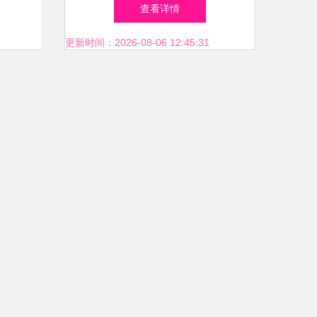
易智慧
铺转让 区位优势与行业前景
查看详情
并重
更新时间：2026-08-06 12:45:31