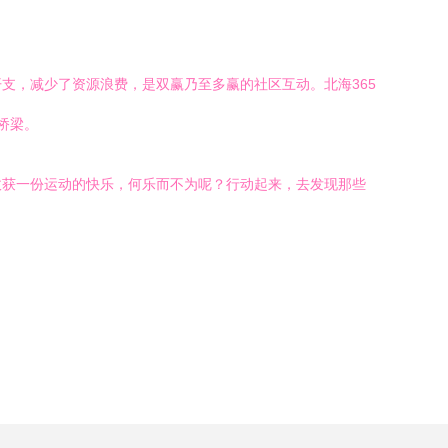
支，减少了资源浪费，是双赢乃至多赢的社区互动。北海365
桥梁。
收获一份运动的快乐，何乐而不为呢？行动起来，去发现那些