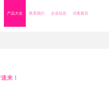
介
产品大全
联系我们
企业信息
访客留言
者速来！