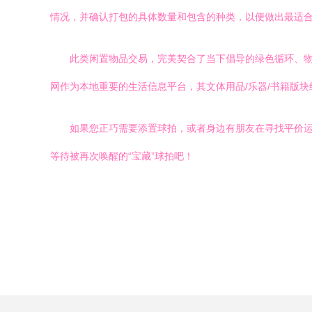
情况，并确认打包的具体数量和包含的种类，以便做出最适
此类闲置物品交易，完美契合了当下倡导的绿色循环、物
网作为本地重要的生活信息平台，其文体用品/乐器/书籍版
如果您正巧需要添置球拍，或者身边有朋友在寻找平价
等待被再次唤醒的“宝藏”球拍吧！