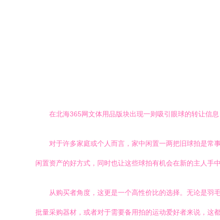
在北海365网文体用品版块出现一则吸引眼球的转让信
对于许多家庭或个人而言，家中闲置一两把旧球拍是常
闲置资产的好方式，同时也让这些球拍有机会在新的主人手
从购买者角度，这更是一个高性价比的选择。无论是羽
批量采购器材，或者对于需要备用拍的运动爱好者来说，这