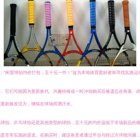
息：“闲置球拍均价打包，五十元一件！”这为本地体育爱好者和寻找实惠
事。它们可能因为更新换代、兴趣转移或一时冲动购买后被遗忘在角落。
中重新焕发活力，继续在球场挥洒汗水。
毛球拍、乒乓球拍还是其他类型的球拍，五十元的均价远低于市场新品价
都是非常实惠的渠道。在购买时，建议有意者通过平台与转让方详细沟通